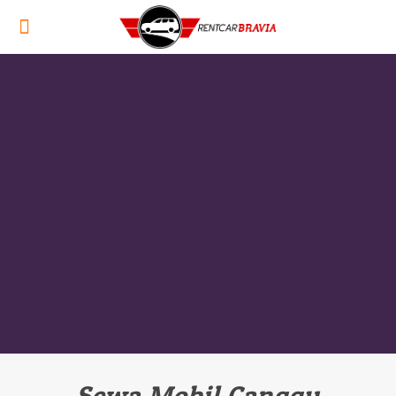
Sewa Mobil Canggu