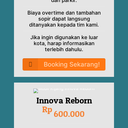
dan parkir.
Biaya overtime dan tambahan
sopir dapat langsung
ditanyakan kepada tim kami.
Jika ingin digunakan ke luar
kota, harap informasikan
terlebih dahulu.
Booking Sekarang!
Innova Reborn
Rp
600.000