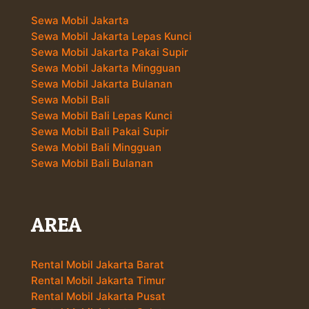
Sewa Mobil Jakarta
Sewa Mobil Jakarta Lepas Kunci
Sewa Mobil Jakarta Pakai Supir
Sewa Mobil Jakarta Mingguan
Sewa Mobil Jakarta Bulanan
Sewa Mobil Bali
Sewa Mobil Bali Lepas Kunci
Sewa Mobil Bali Pakai Supir
Sewa Mobil Bali Mingguan
Sewa Mobil Bali Bulanan
AREA
Rental Mobil Jakarta Barat
Rental Mobil Jakarta Timur
Rental Mobil Jakarta Pusat