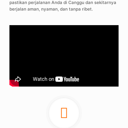
pastikan perjalanan Anda di Canggu dan sekitarnya
berjalan aman, nyaman, dan tanpa ribet.