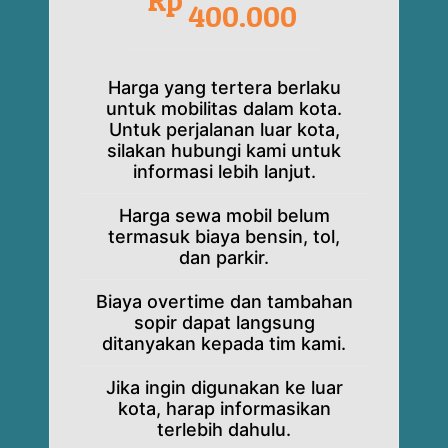
400.000
Harga yang tertera berlaku
untuk mobilitas dalam kota.
Untuk perjalanan luar kota,
silakan hubungi kami untuk
informasi lebih lanjut.
Harga sewa mobil belum
termasuk biaya bensin, tol,
dan parkir.
Biaya overtime dan tambahan
sopir dapat langsung
ditanyakan kepada tim kami.
Jika ingin digunakan ke luar
kota, harap informasikan
terlebih dahulu.