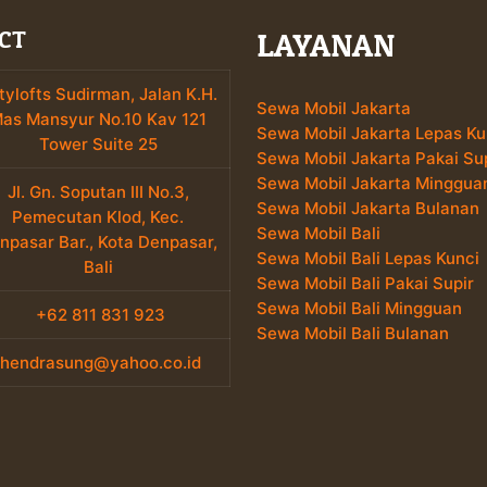
LAYANAN
CT
tylofts Sudirman, Jalan K.H.
Sewa Mobil Jakarta
as Mansyur No.10 Kav 121
Sewa Mobil Jakarta Lepas Ku
Tower Suite 25
Sewa Mobil Jakarta Pakai Su
Sewa Mobil Jakarta Minggua
Jl. Gn. Soputan III No.3,
Sewa Mobil Jakarta Bulanan
Pemecutan Klod, Kec.
Sewa Mobil Bali
npasar Bar., Kota Denpasar,
Sewa Mobil Bali Lepas Kunci
Bali
Sewa Mobil Bali Pakai Supir
Sewa Mobil Bali Mingguan
+62 811 831 923
Sewa Mobil Bali Bulanan
hendrasung@yahoo.co.id