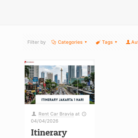
Filter by
Categories
Tags
Au
Rent Car Bravia
at
04/04/2026
Itinerary