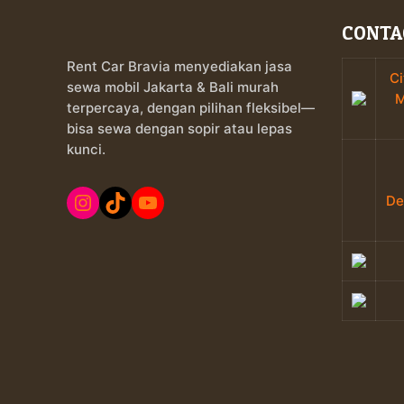
CONTA
Rent Car Bravia menyediakan jasa
Ci
sewa mobil Jakarta & Bali murah
M
terpercaya, dengan pilihan fleksibel—
bisa sewa dengan sopir atau lepas
kunci.
Instagram
TikTok
YouTube
De