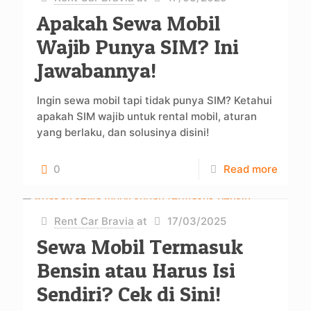
Apakah Sewa Mobil
Wajib Punya SIM? Ini
Jawabannya!
Ingin sewa mobil tapi tidak punya SIM? Ketahui
apakah SIM wajib untuk rental mobil, aturan
yang berlaku, dan solusinya disini!
0
Read more
Rent Car Bravia
at
17/03/2025
Sewa Mobil Termasuk
Bensin atau Harus Isi
Sendiri? Cek di Sini!