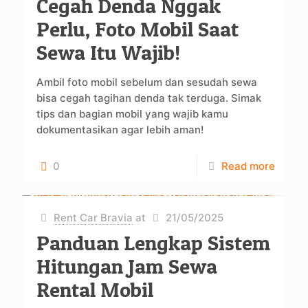
Cegah Denda Nggak
Perlu, Foto Mobil Saat
Sewa Itu Wajib!
Ambil foto mobil sebelum dan sesudah sewa
bisa cegah tagihan denda tak terduga. Simak
tips dan bagian mobil yang wajib kamu
dokumentasikan agar lebih aman!
0
Read more
Rent Car Bravia
at
21/05/2025
Panduan Lengkap Sistem
Hitungan Jam Sewa
Rental Mobil