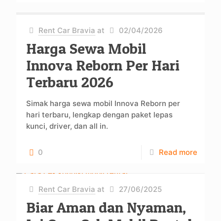
Rent Car Bravia
at
02/04/2026
Harga Sewa Mobil
Innova Reborn Per Hari
Terbaru 2026
Simak harga sewa mobil Innova Reborn per
hari terbaru, lengkap dengan paket lepas
kunci, driver, dan all in.
0
Read more
Rent Car Bravia
at
27/06/2025
Biar Aman dan Nyaman,