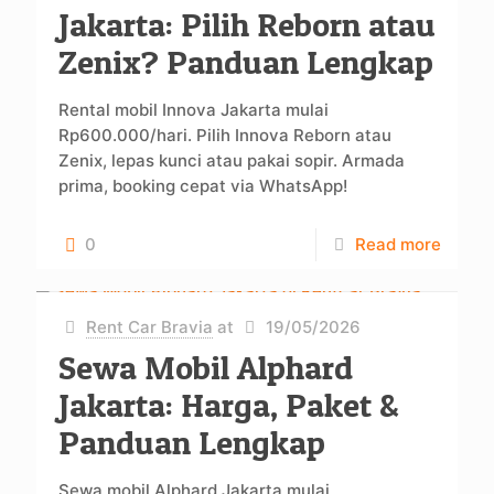
Jakarta: Pilih Reborn atau
Zenix? Panduan Lengkap
Rental mobil Innova Jakarta mulai
Rp600.000/hari. Pilih Innova Reborn atau
Zenix, lepas kunci atau pakai sopir. Armada
prima, booking cepat via WhatsApp!
0
Read more
Rent Car Bravia
at
19/05/2026
Sewa Mobil Alphard
Jakarta: Harga, Paket &
Panduan Lengkap
Sewa mobil Alphard Jakarta mulai