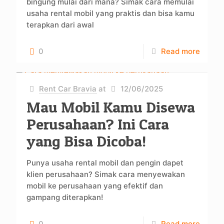
bingung mulai dari mana? Simak cara memulai
usaha rental mobil yang praktis dan bisa kamu
terapkan dari awal
0
Read more
Rent Car Bravia
at
12/06/2025
Mau Mobil Kamu Disewa
Perusahaan? Ini Cara
yang Bisa Dicoba!
Punya usaha rental mobil dan pengin dapet
klien perusahaan? Simak cara menyewakan
mobil ke perusahaan yang efektif dan
gampang diterapkan!
0
Read more