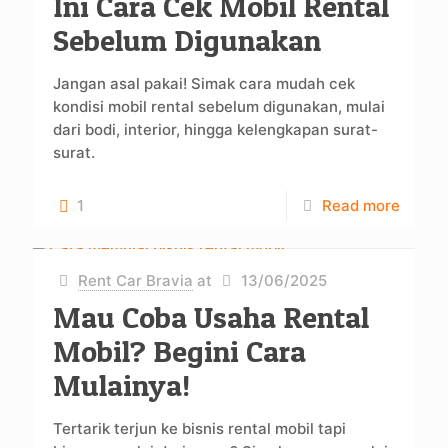
Ini Cara Cek Mobil Rental
Sebelum Digunakan
Jangan asal pakai! Simak cara mudah cek
kondisi mobil rental sebelum digunakan, mulai
dari bodi, interior, hingga kelengkapan surat-
surat.
1
Read more
Rent Car Bravia
at
13/06/2025
Mau Coba Usaha Rental
Mobil? Begini Cara
Mulainya!
Tertarik terjun ke bisnis rental mobil tapi