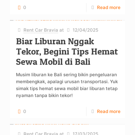
0
Read more
Rent Car Bravia
at
12/04/2025
Biar Liburan Nggak
Tekor, Begini Tips Hemat
Sewa Mobil di Bali
Musim liburan ke Bali sering bikin pengeluaran
membengkak, apalagi urusan transportasi. Yuk
simak tips hemat sewa mobil biar liburan tetap
nyaman tanpa bikin tekor!
0
Read more
Rent Car Bravia
at
17/03/2025