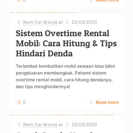
Rent Car Bravia
at
22/05/2025
Sistem Overtime Rental
Mobil: Cara Hitung & Tips
Hindari Denda
Terlambat kembalikan mobil sewaan bisa bikin
pengeluaran membengkak. Pahami sistem
overtime rental mobil, cara hitung dendanya,
dan tips menghindarinya!
0
Read more
Rent Car Bravia
at
22/05/2025