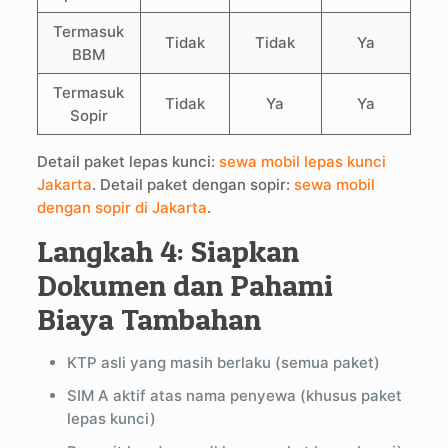
Termasuk
Tidak
Tidak
Ya
BBM
Termasuk
Tidak
Ya
Ya
Sopir
Detail paket lepas kunci:
sewa mobil lepas kunci
Jakarta
. Detail paket dengan sopir:
sewa mobil
dengan sopir di Jakarta
.
Langkah 4: Siapkan
Dokumen dan Pahami
Biaya Tambahan
KTP asli yang masih berlaku (semua paket)
SIM A aktif atas nama penyewa (khusus paket
lepas kunci)