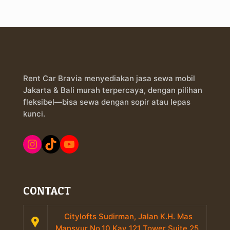
Rent Car Bravia menyediakan jasa sewa mobil
Jakarta & Bali murah terpercaya, dengan pilihan
fleksibel—bisa sewa dengan sopir atau lepas
kunci.
Instagram
TikTok
YouTube
CONTACT
Citylofts Sudirman, Jalan K.H. Mas
Mansyur No.10 Kav 121 Tower Suite 25