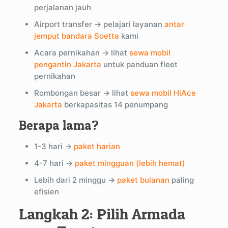
perjalanan jauh
Airport transfer → pelajari layanan
antar
jemput bandara Soetta
kami
Acara pernikahan → lihat
sewa mobil
pengantin Jakarta
untuk panduan fleet
pernikahan
Rombongan besar → lihat
sewa mobil HiAce
Jakarta
berkapasitas 14 penumpang
Berapa lama?
1-3 hari →
paket harian
4-7 hari →
paket mingguan (lebih hemat)
Lebih dari 2 minggu →
paket bulanan
paling
efisien
Langkah 2: Pilih Armada