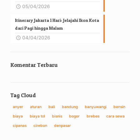
05/04/2026
Itinerary Jakarta 1 Hari: Jelajahi Ikon Kota
dari Pagi hingga Malam
04/04/2026
Komentar Terbaru
Tag Cloud
anyer
aturan
bali
bandung
banyuwangi
bensin
biaya
biaya tol
bisnis
bogor
brebes
cara sewa
cipanas
cirebon
denpasar