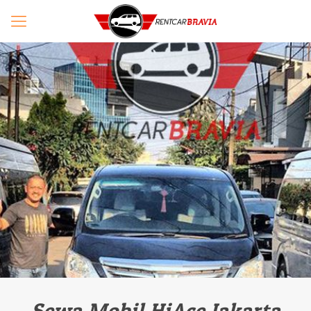
Sewa Mobil HiAce Jakarta