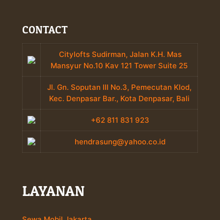
CONTACT
Citylofts Sudirman, Jalan K.H. Mas
Mansyur No.10 Kav 121 Tower Suite 25
Jl. Gn. Soputan III No.3, Pemecutan Klod,
Kec. Denpasar Bar., Kota Denpasar, Bali
+62 811 831 923
hendrasung@yahoo.co.id
LAYANAN
Sewa Mobil Jakarta