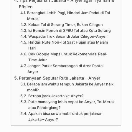
Tips Perjalanan Jakarta – Anyer agar Nyaman &
Efisien
Berangkat Lebih Pagi, Hindari Jam Padat di Tol
Merak
Keluar Tol di Serang Timur, Bukan Cilegon
Isi Bensin Penuh di SPBU Tol atau Kota Serang
Waspadai Truk Besar di Jalur Cilegon–Anyer
Hindari Rute Non-Tol Saat Hujan atau Malam
Hari
Cek Google Maps untuk Rekomendasi Real-
Time Jalur
Jangan Parkir Sembarangan di Area Pantai
Anyer
Pertanyaan Seputar Rute Jakarta – Anyer
Berapa jam waktu tempuh Jakarta ke Anyer naik
mobil?
Berapa jarak Jakarta ke Anyer?
Rute mana yang lebih cepat ke Anyer, Tol Merak
atau Pandeglang?
Apakah bisa sewa mobil untuk perjalanan
Jakarta – Anyer?