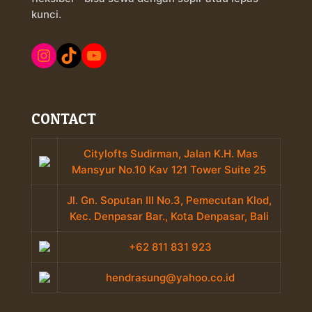
kunci.
Instagram
TikTok
YouTube
CONTACT
Citylofts Sudirman, Jalan K.H. Mas
Mansyur No.10 Kav 121 Tower Suite 25
Jl. Gn. Soputan III No.3, Pemecutan Klod,
Kec. Denpasar Bar., Kota Denpasar, Bali
+62 811 831 923
hendrasung@yahoo.co.id