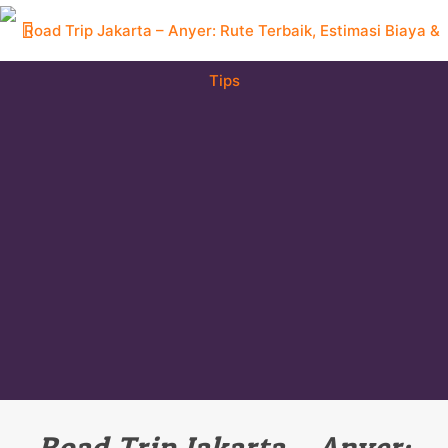
Road Trip Jakarta – Anyer: