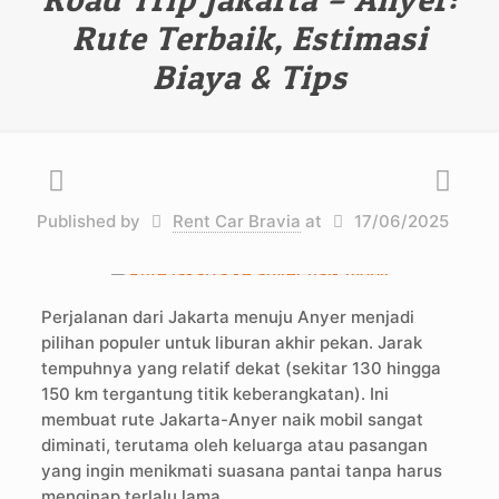
Rute Terbaik, Estimasi
Biaya & Tips
Published by
Rent Car Bravia
at
17/06/2025
Perjalanan dari Jakarta menuju Anyer menjadi
pilihan populer untuk liburan akhir pekan. Jarak
tempuhnya yang relatif dekat (sekitar 130 hingga
150 km tergantung titik keberangkatan). Ini
membuat rute Jakarta-Anyer naik mobil sangat
diminati, terutama oleh keluarga atau pasangan
yang ingin menikmati suasana pantai tanpa harus
menginap terlalu lama.