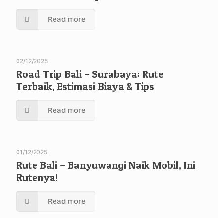
Read more
02/12/2025
Road Trip Bali – Surabaya: Rute
Terbaik, Estimasi Biaya & Tips
Read more
01/12/2025
Rute Bali – Banyuwangi Naik Mobil, Ini
Rutenya!
Read more