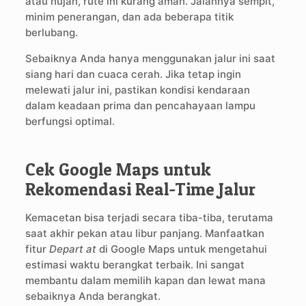
atau hujan, rute ini kurang aman. Jalannya sempit,
minim penerangan, dan ada beberapa titik
berlubang.
Sebaiknya Anda hanya menggunakan jalur ini saat
siang hari dan cuaca cerah. Jika tetap ingin
melewati jalur ini, pastikan kondisi kendaraan
dalam keadaan prima dan pencahayaan lampu
berfungsi optimal.
Cek Google Maps untuk
Rekomendasi Real-Time Jalur
Kemacetan bisa terjadi secara tiba-tiba, terutama
saat akhir pekan atau libur panjang. Manfaatkan
fitur
Depart at
di Google Maps untuk mengetahui
estimasi waktu berangkat terbaik. Ini sangat
membantu dalam memilih kapan dan lewat mana
sebaiknya Anda berangkat.