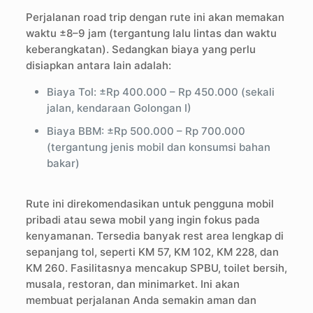
Perjalanan road trip dengan rute ini akan memakan
waktu ±8–9 jam (tergantung lalu lintas dan waktu
keberangkatan). Sedangkan biaya yang perlu
disiapkan antara lain adalah:
Biaya Tol: ±Rp 400.000 – Rp 450.000 (sekali
jalan, kendaraan Golongan I)
Biaya BBM: ±Rp 500.000 – Rp 700.000
(tergantung jenis mobil dan konsumsi bahan
bakar)
Rute ini direkomendasikan untuk pengguna mobil
pribadi atau sewa mobil yang ingin fokus pada
kenyamanan. Tersedia banyak rest area lengkap di
sepanjang tol, seperti KM 57, KM 102, KM 228, dan
KM 260. Fasilitasnya mencakup SPBU, toilet bersih,
musala, restoran, dan minimarket. Ini akan
membuat perjalanan Anda semakin aman dan