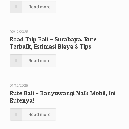
Read more
02/12/2025
Road Trip Bali – Surabaya: Rute
Terbaik, Estimasi Biaya & Tips
Read more
01/12/2025
Rute Bali – Banyuwangi Naik Mobil, Ini
Rutenya!
Read more