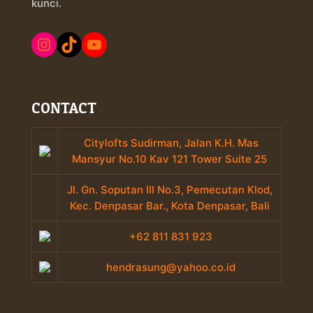
kunci.
Instagram
TikTok
YouTube
CONTACT
Citylofts Sudirman, Jalan K.H. Mas
Mansyur No.10 Kav 121 Tower Suite 25
Jl. Gn. Soputan III No.3, Pemecutan Klod,
Kec. Denpasar Bar., Kota Denpasar, Bali
+62 811 831 923
hendrasung@yahoo.co.id