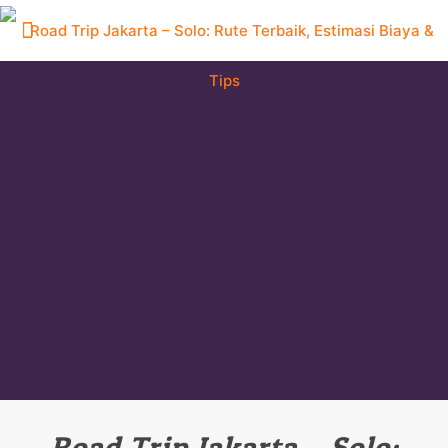
Road Trip Jakarta – Solo: