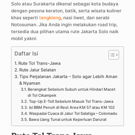
Solo atau Surakarta dikenal sebagai kota budaya
dengan pesona keraton, batik, serta wisata kuliner
khas seperti
tengkleng
, nasi liwet, dan serabi
Notosuman. Jika Anda ingin melakukan road trip,
tersedia dua pilihan utama rute Jakarta Solo naik
mobil yakni:
Daftar Isi
Rute Tol Trans-Jawa
Rute Jalur Selatan
Tips Perjalanan Jakarta – Solo agar Lebih Aman
& Nyaman
Berangkat Sebelum Subuh untuk Hindari Macet
di Tol Cikampek
Top-Up E-Toll Sebelum Masuk Tol Trans-Jawa
Isi BBM Penuh di Rest Area KM 57 atau KM 102
Waspadai Cuaca di Jalur Tol Salatiga – Colomadu
Bawa Uang Tunai untuk Keperluan Darurat