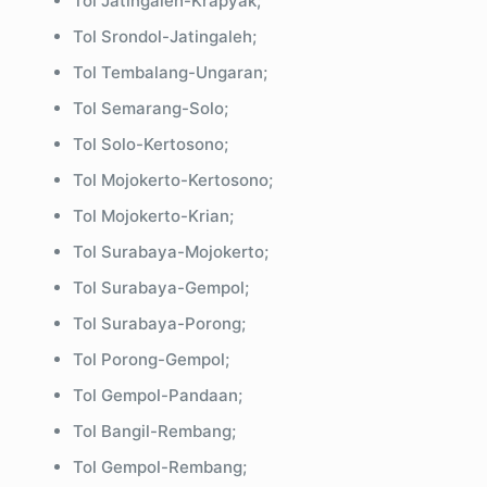
Tol Jatingaleh-Krapyak;
Tol Srondol-Jatingaleh;
Tol Tembalang-Ungaran;
Tol Semarang-Solo;
Tol Solo-Kertosono;
Tol Mojokerto-Kertosono;
Tol Mojokerto-Krian;
Tol Surabaya-Mojokerto;
Tol Surabaya-Gempol;
Tol Surabaya-Porong;
Tol Porong-Gempol;
Tol Gempol-Pandaan;
Tol Bangil-Rembang;
Tol Gempol-Rembang;