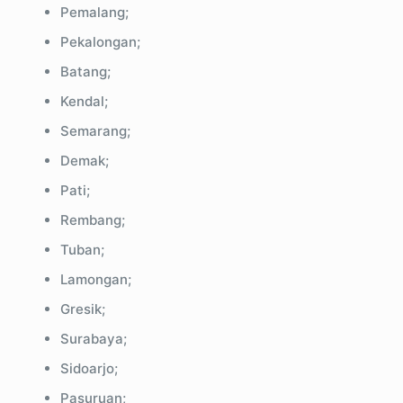
Pemalang;
Pekalongan;
Batang;
Kendal;
Semarang;
Demak;
Pati;
Rembang;
Tuban;
Lamongan;
Gresik;
Surabaya;
Sidoarjo;
Pasuruan;