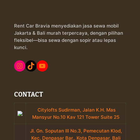
Rent Car Bravia menyediakan jasa sewa mobil
Jakarta & Bali murah terpercaya, dengan pilihan
fleksibel—bisa sewa dengan sopir atau lepas
kunci.
Instagram
TikTok
YouTube
CONTACT
Citylofts Sudirman, Jalan K.H. Mas
Mansyur No.10 Kav 121 Tower Suite 25
Jl. Gn. Soputan III No.3, Pemecutan Klod,
Kec. Denpasar Bar., Kota Denpasar, Bali