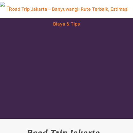
Road Trip Jakarta –