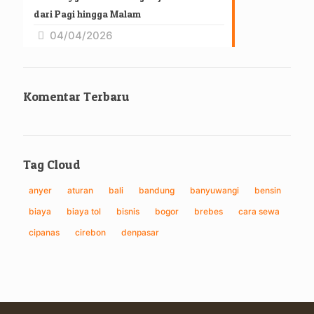
dari Pagi hingga Malam
04/04/2026
Komentar Terbaru
Tag Cloud
anyer
aturan
bali
bandung
banyuwangi
bensin
biaya
biaya tol
bisnis
bogor
brebes
cara sewa
cipanas
cirebon
denpasar