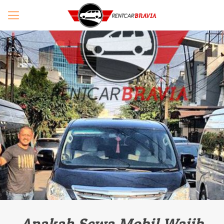
Apakah Sewa Mobil Wajib