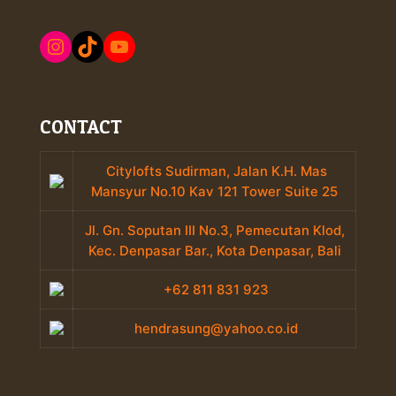
Instagram
TikTok
YouTube
CONTACT
Citylofts Sudirman, Jalan K.H. Mas
Mansyur No.10 Kav 121 Tower Suite 25
Jl. Gn. Soputan III No.3, Pemecutan Klod,
Kec. Denpasar Bar., Kota Denpasar, Bali
+62 811 831 923
hendrasung@yahoo.co.id