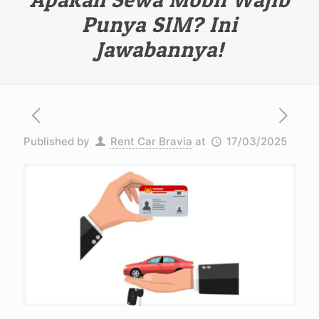
Punya SIM? Ini
Jawabannya!
Published by
Rent Car Bravia
at
17/03/2025