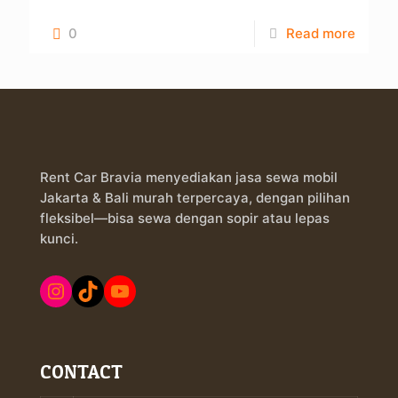
0
Read more
Rent Car Bravia menyediakan jasa sewa mobil
Jakarta & Bali murah terpercaya, dengan pilihan
fleksibel—bisa sewa dengan sopir atau lepas
kunci.
Instagram
TikTok
YouTube
CONTACT