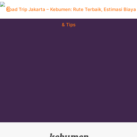
kebumen