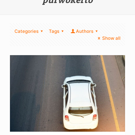
Categories
Tags
Authors
Show all