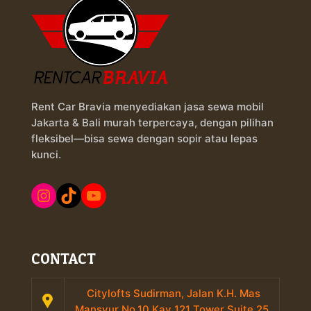
Rent Car Bravia menyediakan jasa sewa mobil
Jakarta & Bali murah terpercaya, dengan pilihan
fleksibel—bisa sewa dengan sopir atau lepas
kunci.
Instagram
TikTok
YouTube
CONTACT
Citylofts Sudirman, Jalan K.H. Mas
Mansyur No.10 Kav 121 Tower Suite 25