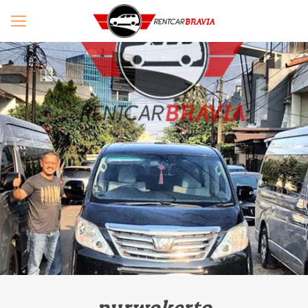
purwokerto