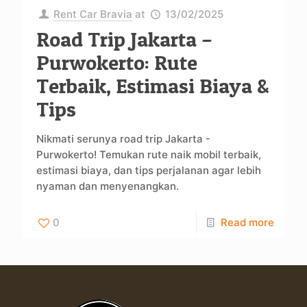
Rent Car Bravia
at
13/02/2025
Road Trip Jakarta –
Purwokerto: Rute
Terbaik, Estimasi Biaya &
Tips
Nikmati serunya road trip Jakarta -
Purwokerto! Temukan rute naik mobil terbaik,
estimasi biaya, dan tips perjalanan agar lebih
nyaman dan menyenangkan.
0
Read more