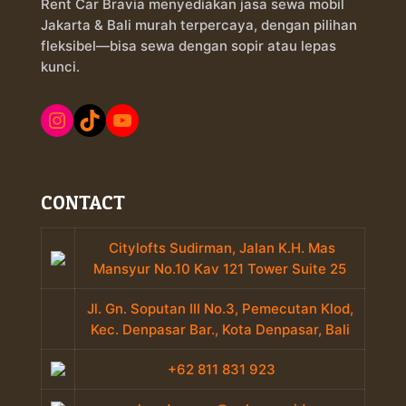
Rent Car Bravia menyediakan jasa sewa mobil
Jakarta & Bali murah terpercaya, dengan pilihan
fleksibel—bisa sewa dengan sopir atau lepas
kunci.
Instagram
TikTok
YouTube
CONTACT
Citylofts Sudirman, Jalan K.H. Mas
Mansyur No.10 Kav 121 Tower Suite 25
Jl. Gn. Soputan III No.3, Pemecutan Klod,
Kec. Denpasar Bar., Kota Denpasar, Bali
+62 811 831 923