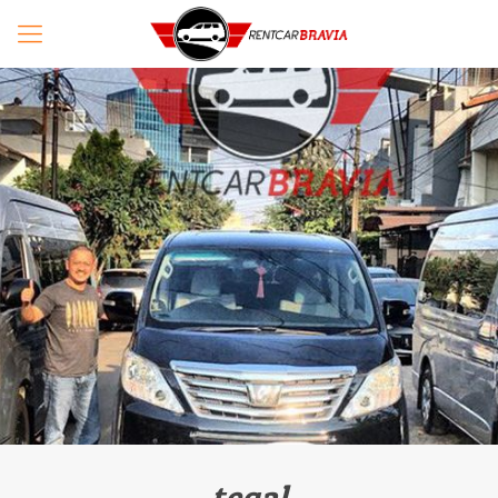
tegal