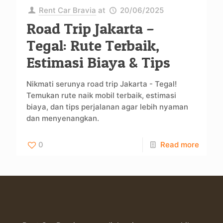
Rent Car Bravia
at
20/06/2025
Road Trip Jakarta –
Tegal: Rute Terbaik,
Estimasi Biaya & Tips
Nikmati serunya road trip Jakarta - Tegal!
Temukan rute naik mobil terbaik, estimasi
biaya, dan tips perjalanan agar lebih nyaman
dan menyenangkan.
0
Read more