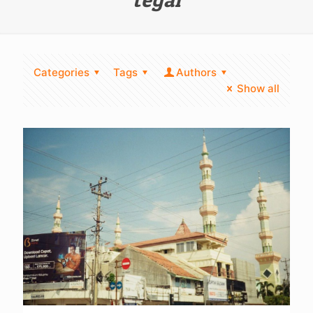
Categories
Tags
Authors
Show all